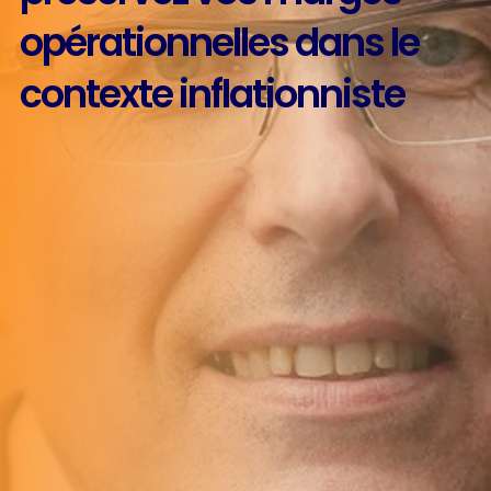
opérationnelles dans le
contexte inflationniste