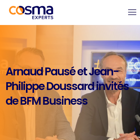
Arnaud Pausé et Jean-
Philippe Doussard invités
de BFM Business