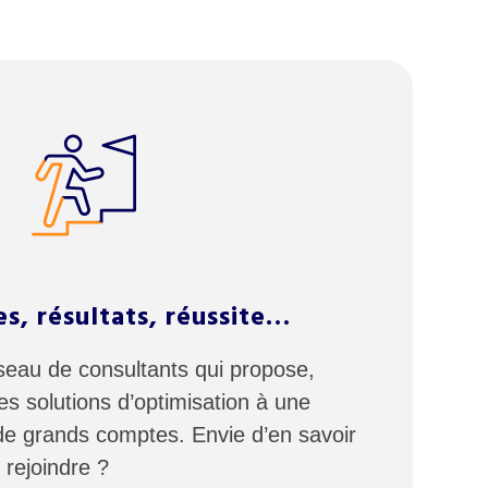
es, résultats, réussite…
au de consultants qui propose,
es solutions d’optimisation à une
de grands comptes. Envie d’en savoir
 rejoindre ?