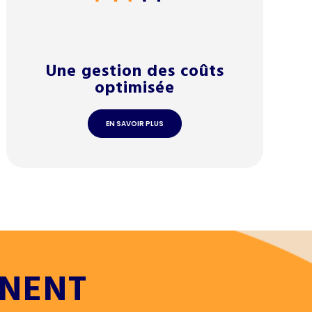
Une gestion des coûts
optimisée
EN SAVOIR PLUS
GNENT