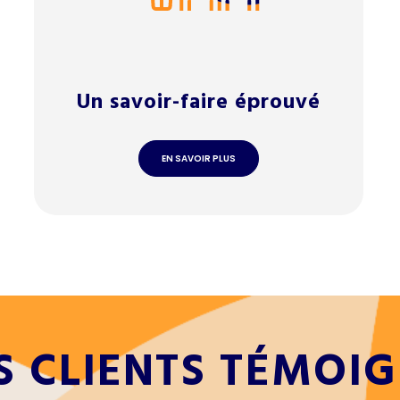
Un savoir-faire éprouvé
EN SAVOIR PLUS
S CLIENTS TÉMOI