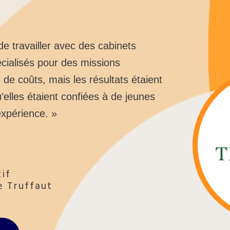
de travailler avec des cabinets
écialisés pour des missions
 de coûts, mais les résultats étaient
’elles étaient confiées à de jeunes
xpérience. »
if
e Truffaut