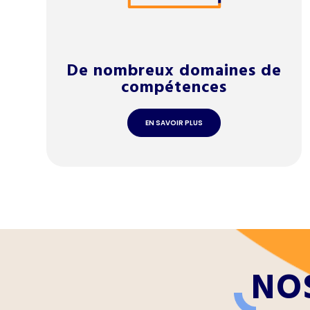
De nombreux domaines de
compétences
EN SAVOIR PLUS
NO