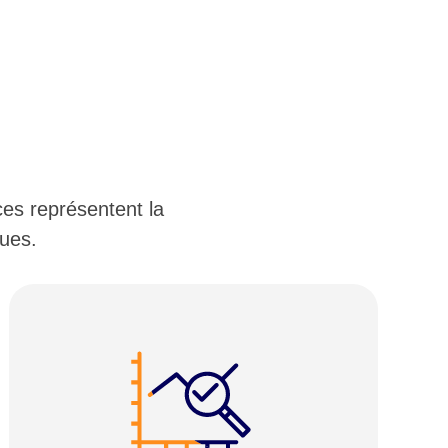
es représentent la
ques.