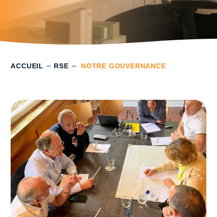
–
–
ACCUEIL
RSE
NOTRE GOUVERNANCE