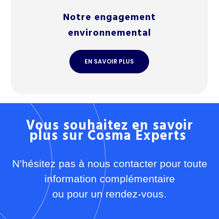
Notre engagement
environnemental
EN SAVOIR PLUS
Vous souhaitez en savoir
plus sur
Cosma Experts
N’hésitez pas à nous contacter pour toute
information complémentaire
ou pour un rendez-vous.