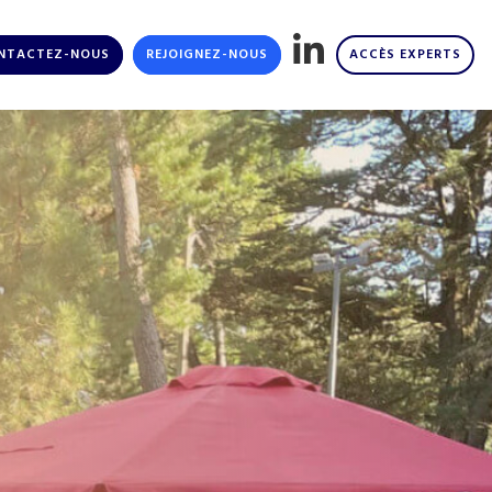
NTACTEZ-NOUS
REJOIGNEZ-NOUS
ACCÈS EXPERTS