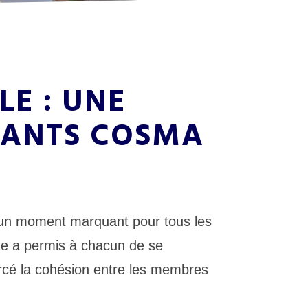
LE : UNE
TANTS COSMA
té un moment marquant pour tous les
que a permis à chacun de se
orcé la cohésion entre les membres