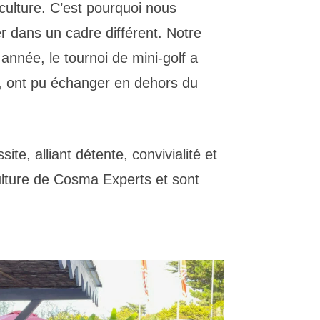
culture. C’est pourquoi nous
 dans un cadre différent. Notre
 année, le tournoi de mini-golf a
is, ont pu échanger en dehors du
te, alliant détente, convivialité et
ulture de Cosma Experts et sont