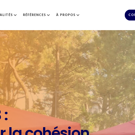
ALITÉS
RÉFÉRENCES
À PROPOS
CO
 :
r la cohésion