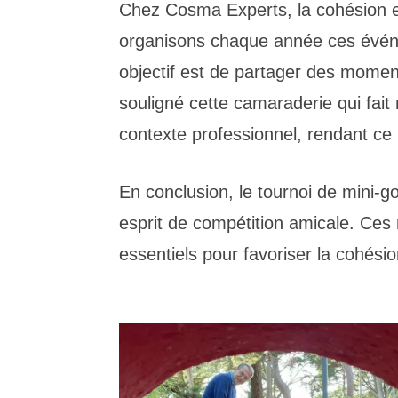
Chez Cosma Experts, la cohésion et 
organisons chaque année ces événe
objectif est de partager des moments
souligné cette camaraderie qui fait
contexte professionnel, rendant c
En conclusion, le tournoi de mini-go
esprit de compétition amicale. Ces
essentiels pour favoriser la cohésio