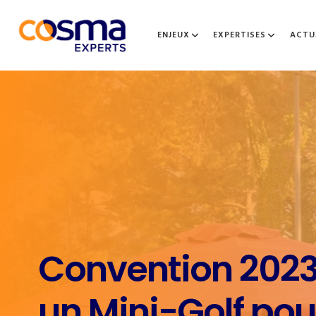
ENJEUX
EXPERTISES
ACTU
Convention 2023
un Mini-Golf pou