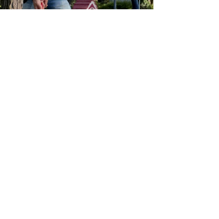
Convention 2023 : RSE & atelier La Fresque du Climat