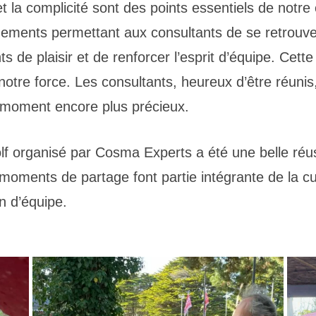
la complicité sont des points essentiels de notre 
ments permettant aux consultants de se retrouver
 de plaisir et de renforcer l’esprit d’équipe. Cette
 notre force. Les consultants, heureux d’être réun
e moment encore plus précieux.
lf organisé par Cosma Experts a été une belle réussi
 moments de partage font partie intégrante de la c
n d’équipe.