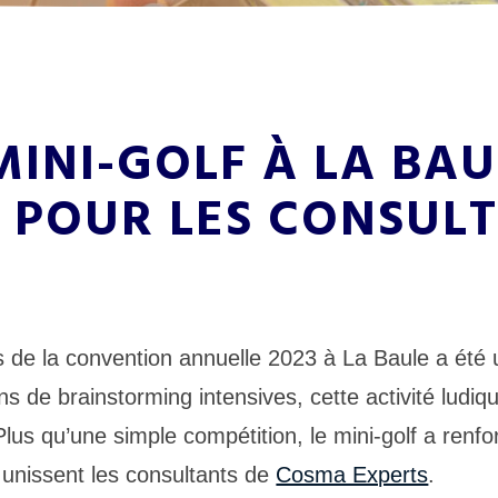
INI-GOLF À LA BAU
 POUR LES CONSUL
ors de la convention annuelle 2023 à La Baule a é
ns de brainstorming intensives, cette activité ludi
lus qu’une simple compétition, le mini-golf a renf
i unissent les consultants de
Cosma Experts
.