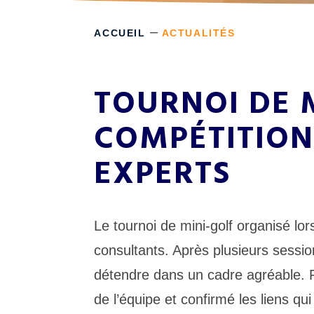
–
ACCUEIL
ACTUALITÉS
TOURNOI DE M
COMPÉTITION
EXPERTS
Le tournoi de mini-golf organisé l
consultants. Après plusieurs sessio
détendre dans un cadre agréable. P
de l’équipe et confirmé les liens qu